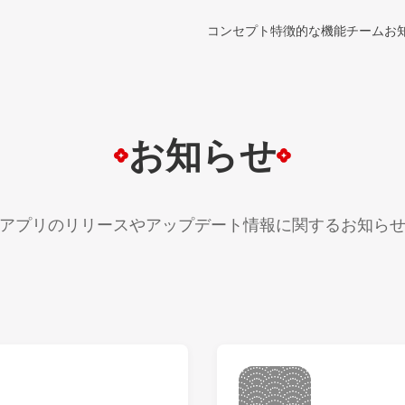
コンセプト
特徴的な機能
チーム
お
お知らせ
アプリのリリースやアップデート情報に関するお知ら