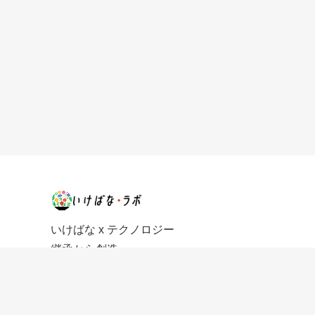
いけばな x テクノロジー
継承から創造へ