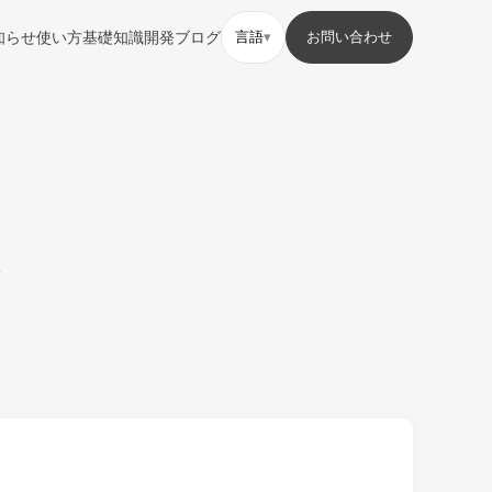
知らせ
使い方
基礎知識
開発ブログ
言語
▾
お問い合わせ
せ