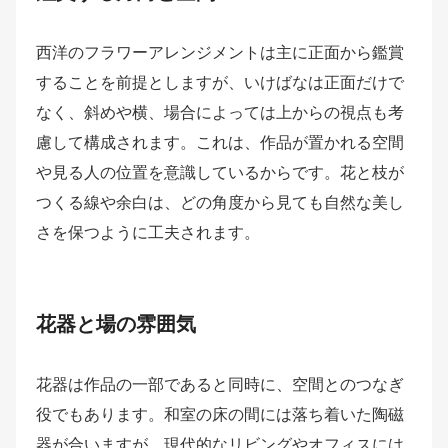
西洋のフラワーアレンジメントは主に正面から鑑賞
することを前提としますが、いけばなは正面だけで
なく、斜めや横、場合によっては上からの視点も考
慮して構成されます。これは、作品が置かれる空間
や見る人の位置を意識しているからです。花と枝が
つくる線や余白は、どの角度から見ても自然な美し
さを保つように工夫されます。
花器と場の雰囲気
花器は作品の一部であると同時に、空間とのつなぎ
役でもあります。和室の床の間には落ち着いた陶磁
器が合いますが、現代的なリビングやオフィスには