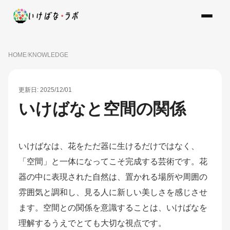
HOME
/
KNOWLEDGE
更新日: 2025/12/01
いけばなと空間の関係
いけばなは、花をただ器に生けるだけではなく、
「空間」と一体になってこそ完成する芸術です。花
器の中に表現された自然は、置かれる場所や周囲の
雰囲気と調和し、見る人に新しい美しさを感じさせ
ます。空間との関係を意識することは、いけばなを
理解するうえでとても大切な視点です。